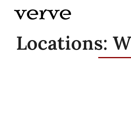
Skip to content
Locations:
W