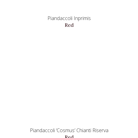
Piandaccoli Inprimis
Red
Piandaccoli ‘Cosmus’ Chianti Riserva
Red