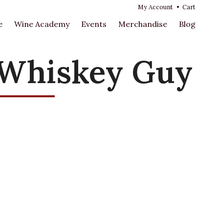
My Account
•
Cart
e
Wine Academy
Events
Merchandise
Blog
 Whiskey Guy